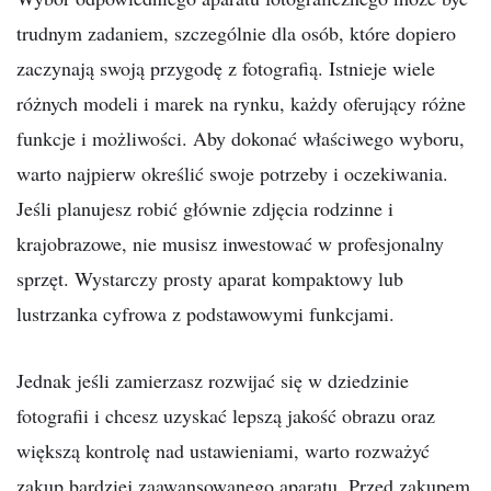
trudnym zadaniem, szczególnie dla osób, które dopiero
zaczynają swoją przygodę z fotografią. Istnieje wiele
różnych modeli i marek na rynku, każdy oferujący różne
funkcje i możliwości. Aby dokonać właściwego wyboru,
warto najpierw określić swoje potrzeby i oczekiwania.
Jeśli planujesz robić głównie zdjęcia rodzinne i
krajobrazowe, nie musisz inwestować w profesjonalny
sprzęt. Wystarczy prosty aparat kompaktowy lub
lustrzanka cyfrowa z podstawowymi funkcjami.
Jednak jeśli zamierzasz rozwijać się w dziedzinie
fotografii i chcesz uzyskać lepszą jakość obrazu oraz
większą kontrolę nad ustawieniami, warto rozważyć
zakup bardziej zaawansowanego aparatu. Przed zakupem