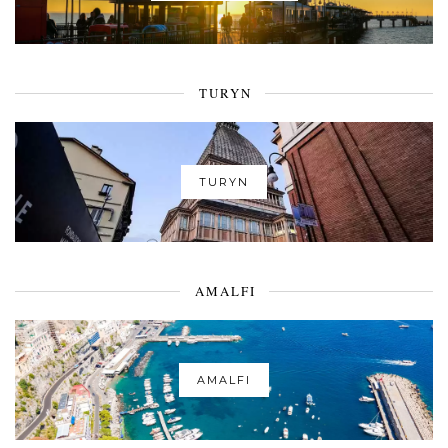
TURYN
TURYN
AMALFI
AMALFI