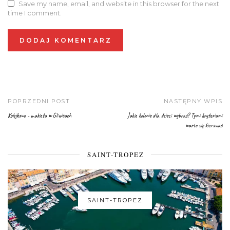
Save my name, email, and website in this browser for the next
time I comment.
POPRZEDNI POST
NASTĘPNY WPIS
Kolejkowo - makieta w Gliwicach
Jakie kolonie dla dzieci wybrać? Tymi kryteriami
warto się kierować
SAINT-TROPEZ
SAINT-TROPEZ