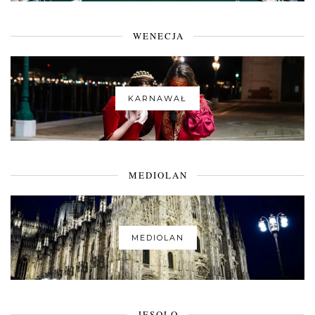
WENECJA
KARNAWAŁ
MEDIOLAN
MEDIOLAN
JESOLO