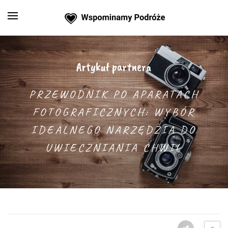
Artykuł partnera
PRZEWODNIK PO APARATACH
FOTOGRAFICZNYCH: WYBÓR
IDEALNEGO NARZĘDZIA DO
UWIECZNIANIA CHWIL