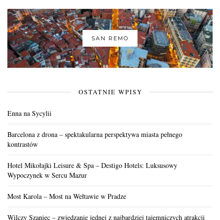
SAN REMO
OSTATNIE WPISY
Enna na Sycylii
Barcelona z drona – spektakularna perspektywa miasta pełnego
kontrastów
Hotel Mikołajki Leisure & Spa – Destigo Hotels: Luksusowy
Wypoczynek w Sercu Mazur
Most Karola – Most na Wełtawie w Pradze
Wilczy Szaniec – zwiedzanie jednej z najbardziej tajemniczych atrakcji