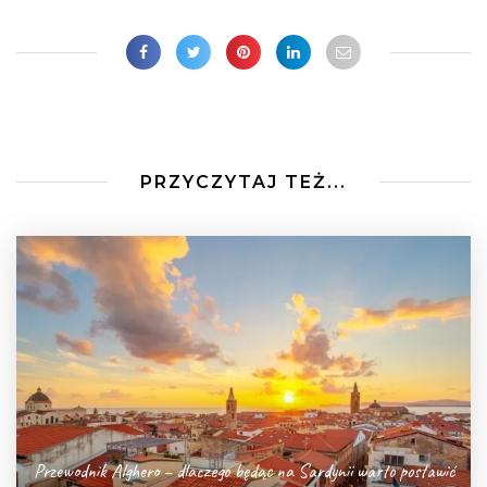
PRZYCZYTAJ TEŻ...
Przewodnik Alghero – dlaczego będąc na Sardynii warto postawić