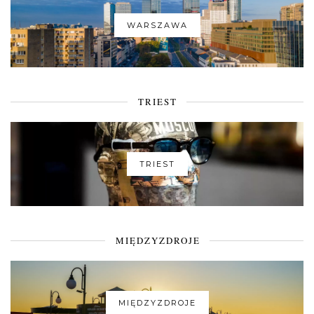
WARSZAWA
TRIEST
TRIEST
MIĘDZYZDROJE
MIĘDZYZDROJE