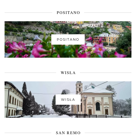
POSITANO
POSITANO
WISŁA
WISŁA
SAN REMO