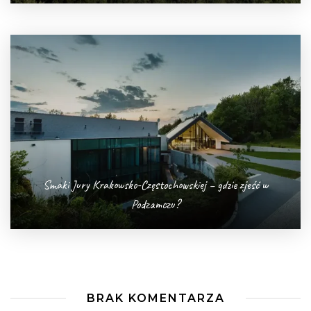
Smaki Jury Krakowsko-Częstochowskiej – gdzie zjeść w
Podzamczu?
BRAK KOMENTARZA