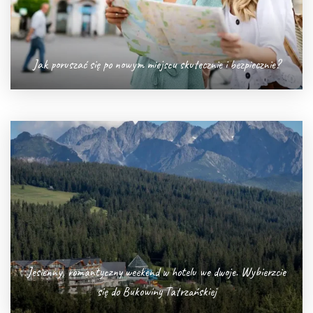
Jak poruszać się po nowym miejscu skutecznie i bezpiecznie?
Jesienny, romantyczny weekend w hotelu we dwoje. Wybierzcie
się do Bukowiny Tatrzańskiej