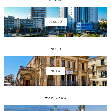
JESOLO
NOTO
NOTO
WARSZAWA