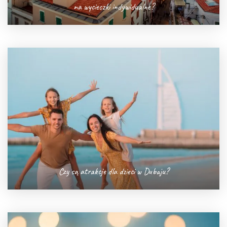
na wycieczki indywidualne?
Czy są atrakcje dla dzieci w Dubaju?