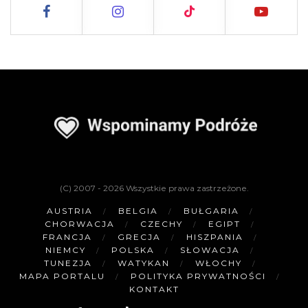
(C) 2007 - 2026 Wszystkie prawa zastrzeżone.
AUSTRIA
BELGIA
BUŁGARIA
CHORWACJA
CZECHY
EGIPT
FRANCJA
GRECJA
HISZPANIA
NIEMCY
POLSKA
SŁOWACJA
TUNEZJA
WATYKAN
WŁOCHY
MAPA PORTALU
POLITYKA PRYWATNOŚCI
KONTAKT