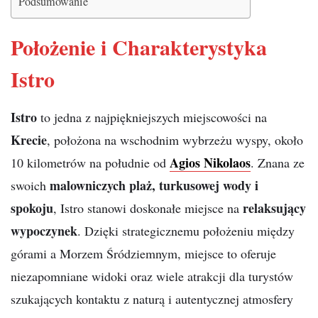
Podsumowanie
Położenie i Charakterystyka
Istro
Istro
to jedna z najpiękniejszych miejscowości na
Krecie
, położona na wschodnim wybrzeżu wyspy, około
Agios Nikolaos
10 kilometrów na południe od
. Znana ze
malowniczych plaż, turkusowej wody i
swoich
spokoju
relaksujący
, Istro stanowi doskonałe miejsce na
wypoczynek
. Dzięki strategicznemu położeniu między
górami a Morzem Śródziemnym, miejsce to oferuje
niezapomniane widoki oraz wiele atrakcji dla turystów
szukających kontaktu z naturą i autentycznej atmosfery