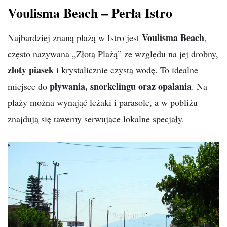
Voulisma Beach – Perła Istro
Voulisma Beach
Najbardziej znaną plażą w Istro jest
,
często nazywana „Złotą Plażą” ze względu na jej drobny,
złoty piasek
i krystalicznie czystą wodę. To idealne
pływania, snorkelingu oraz opalania
miejsce do
. Na
plaży można wynająć leżaki i parasole, a w pobliżu
znajdują się tawerny serwujące lokalne specjały.