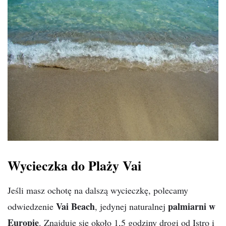
Wycieczka do Plaży Vai
Jeśli masz ochotę na dalszą wycieczkę, polecamy
Vai Beach
palmiarni w
odwiedzenie
, jedynej naturalnej
Europie
. Znajduje się około 1,5 godziny drogi od Istro i