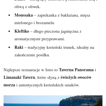
oliwą z oliwek.
Moussaka
– zapiekanka z bakłażana, mięsa
mielonego i beszamelu.
Kleftiko
– długo pieczona jagnięcina z
aromatycznymi przyprawami.
Raki
– tradycyjny kreteński trunek, idealny na
zakończenie posiłku.
Taverna Panorama
Najlepsze restauracje w Istro to
i
Limanaki Tavern
świeżych owoców
, które słyną z
morza
i autentycznych kreteńskich smaków.