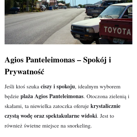
Agios Panteleimonas – Spokój i
Prywatność
ciszy i spokoju
Jeśli ktoś szuka
, idealnym wyborem
plaża Agios Panteleimonas
będzie
. Otoczona zielenią i
krystalicznie
skałami, ta niewielka zatoczka oferuje
czystą wodę oraz spektakularne widoki
. Jest to
również świetne miejsce na snorkeling.