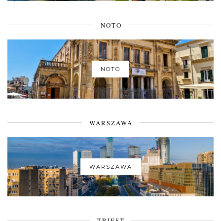
NOTO
NOTO
WARSZAWA
WARSZAWA
TRIEST