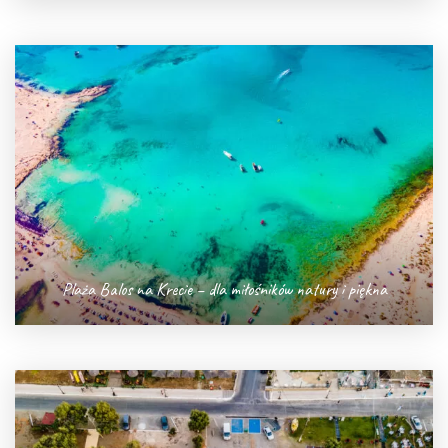
Plaża Balos na Krecie – dla miłośników natury i piękna