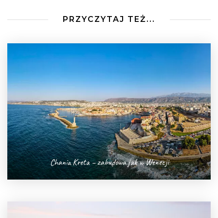
PRZYCZYTAJ TEŻ...
Chania Kreta – zabudowa jak w Wenecji