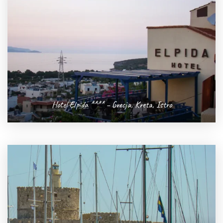
Hotel Elpida **** – Grecja, Kreta, Istro