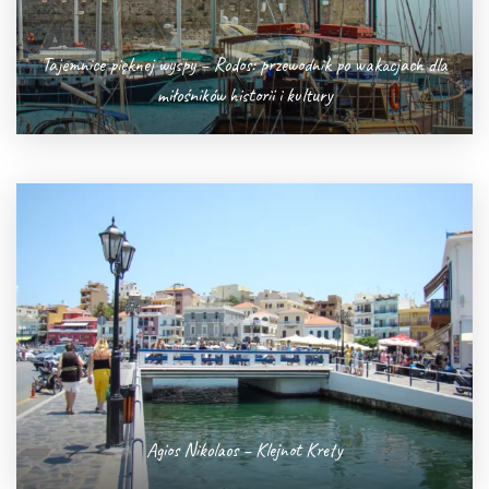
Tajemnice pięknej wyspy – Rodos: przewodnik po wakacjach dla
miłośników historii i kultury
Agios Nikolaos – Klejnot Krety