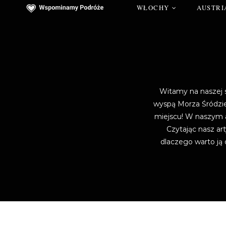
WŁOCHY
AUSTRI
Witamy na naszej s
wyspą Morza Śródzie
miejscu! W naszym ar
Czytając nasz ar
dlaczego warto ją 