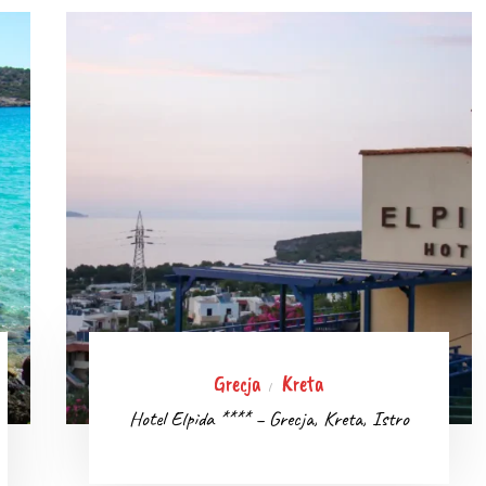
Grecja
Kreta
/
Hotel Elpida **** – Grecja, Kreta, Istro