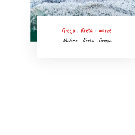
Grecja
Kreta
morze
/
/
Maleme – Kreta – Grecja