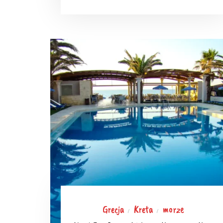
Grecja
Kreta
morze
/
/