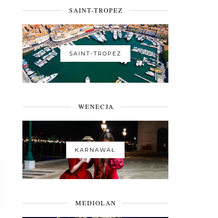
SAINT-TROPEZ
SAINT-TROPEZ
WENECJA
KARNAWAŁ
MEDIOLAN