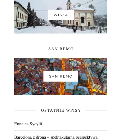
WISŁA
SAN REMO
SAN REMO
OSTATNIE WPISY
Enna na Sycylii
Barcelona z drona – spektakularna perspektywa