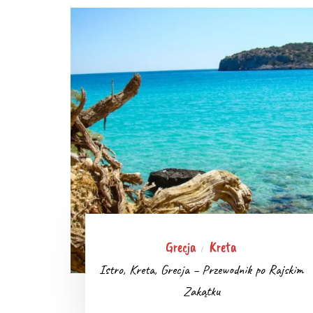
Grecja
Kreta
/
Istro, Kreta, Grecja – Przewodnik po Rajskim
Zakątku