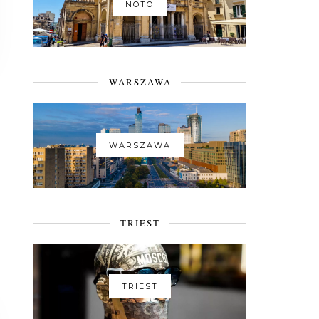
NOTO
WARSZAWA
WARSZAWA
TRIEST
TRIEST