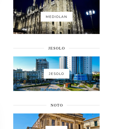
MEDIOLAN
JESOLO
JESOLO
NOTO