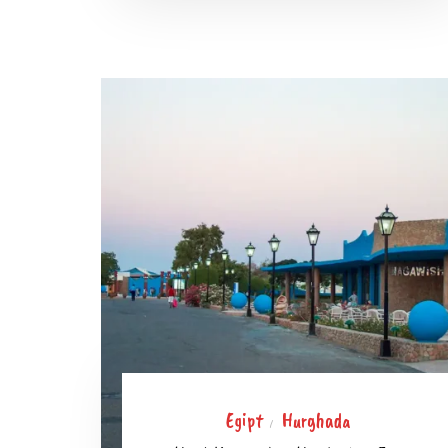
Egipt
Hurghada
/