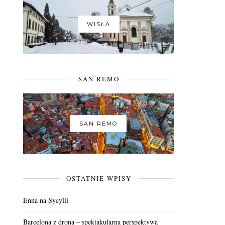
WISŁA
SAN REMO
SAN REMO
OSTATNIE WPISY
Enna na Sycylii
Barcelona z drona – spektakularna perspektywa