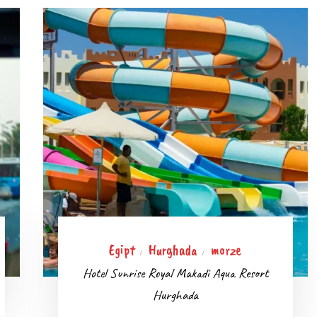
Egipt
Hurghada
morze
/
/
Hotel Sunrise Royal Makadi Aqua Resort
Hurghada