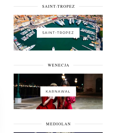
SAINT-TROPEZ
SAINT-TROPEZ
WENECJA
KARNAWAŁ
MEDIOLAN