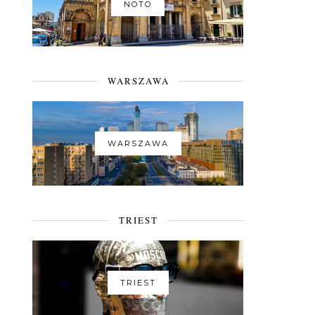
NOTO
WARSZAWA
WARSZAWA
TRIEST
TRIEST