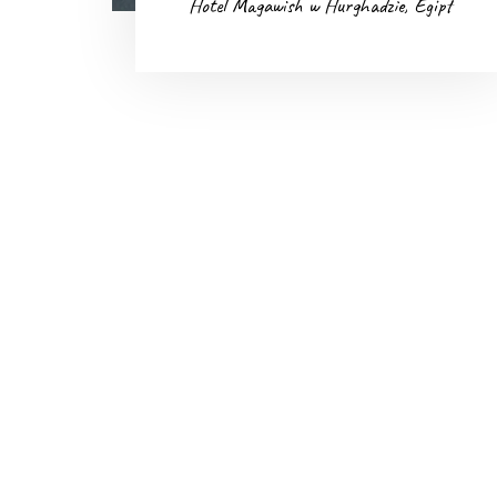
Hotel Magawish w Hurghadzie, Egipt