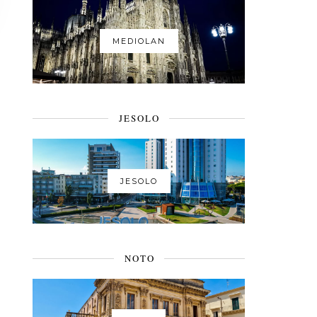
MEDIOLAN
JESOLO
JESOLO
NOTO