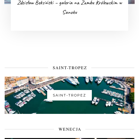
Zdzisław Beksiński – galeria na Zamku Królewskim w
Sanoku
SAINT-TROPEZ
SAINT-TROPEZ
WENECJA