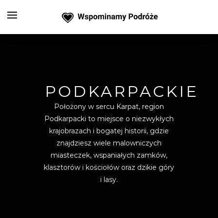
PODKARPACKIE
Położony w sercu Karpat, region
Podkarpacki to miejsce o niezwykłych
krajobrazach i bogatej historii, gdzie
znajdziesz wiele malowniczych
miasteczek, wspaniałych zamków,
klasztorów i kościołów oraz dzikie góry
i lasy.