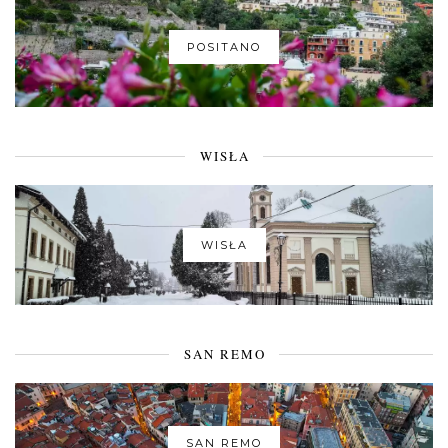
POSITANO
WISŁA
WISŁA
SAN REMO
SAN REMO