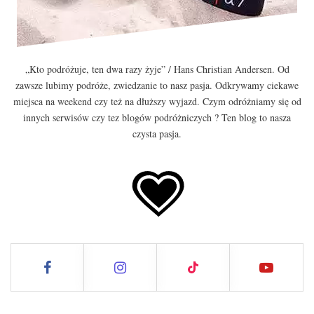
„Kto podróżuje, ten dwa razy żyje” / Hans Christian Andersen. Od
zawsze lubimy podróże, zwiedzanie to nasz pasja. Odkrywamy ciekawe
miejsca na weekend czy też na dłuższy wyjazd. Czym odróżniamy się od
innych serwisów czy tez blogów podróżniczych ? Ten blog to nasza
czysta pasja.