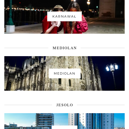
KARNAWAŁ
MEDIOLAN
MEDIOLAN
JESOLO