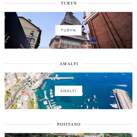
TURYN
TURYN
AMALFI
AMALFI
POSITANO