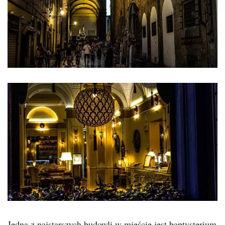
Jedną z najstarszych budowli w mieście jest baptysterium