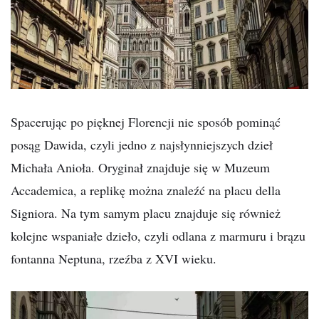
Spacerując po pięknej Florencji nie sposób pominąć
posąg Dawida, czyli jedno z najsłynniejszych dzieł
Michała Anioła. Oryginał znajduje się w Muzeum
Accademica, a replikę można znaleźć na placu della
Signiora. Na tym samym placu znajduje się również
kolejne wspaniałe dzieło, czyli odlana z marmuru i brązu
fontanna Neptuna, rzeźba z XVI wieku.