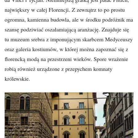
największy w całej Florencji. Z zewnątrz to po prostu
ogromna, kamienna budowla, ale w środku podróżnik ma
szansę podziwiać oszałamiającą aranżację. Znajduje się
tu muzeum srebra z imponującym skarbcem Medyceuszy
oraz galeria kostiumów, w której można zapoznać się z
florencką modą na przestrzeni wieków. Spore wrażenie
robią również urządzone z przepychem komnaty
królewskie.