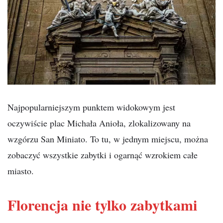
Najpopularniejszym punktem widokowym jest
oczywiście plac Michała Anioła, zlokalizowany na
wzgórzu San Miniato. To tu, w jednym miejscu, można
zobaczyć wszystkie zabytki i ogarnąć wzrokiem całe
miasto.
Florencja nie tylko zabytkami