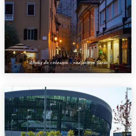
Włochy dla ciekawych – nad jeziorem Garda