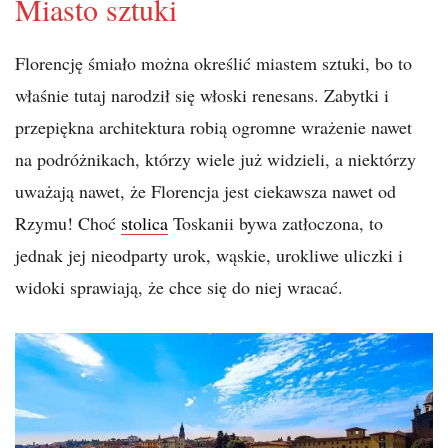
Miasto sztuki
Florencję śmiało można określić miastem sztuki, bo to
właśnie tutaj narodził się włoski renesans. Zabytki i
przepiękna architektura robią ogromne wrażenie nawet
na podróżnikach, którzy wiele już widzieli, a niektórzy
uważają nawet, że Florencja jest ciekawsza nawet od
Rzymu! Choć
stolica
Toskanii bywa zatłoczona, to
jednak jej nieodparty urok, wąskie, urokliwe uliczki i
widoki sprawiają, że chce się do niej wracać.