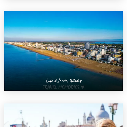
Lido di Jesolo, Włochy