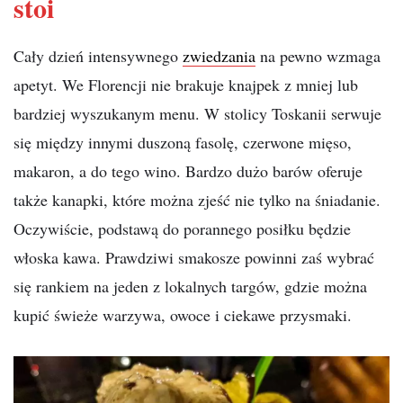
stoi
Cały dzień intensywnego
zwiedzania
na pewno wzmaga
apetyt. We Florencji nie brakuje knajpek z mniej lub
bardziej wyszukanym menu. W stolicy Toskanii serwuje
się między innymi duszoną fasolę, czerwone mięso,
makaron, a do tego wino. Bardzo dużo barów oferuje
także kanapki, które można zjeść nie tylko na śniadanie.
Oczywiście, podstawą do porannego posiłku będzie
włoska kawa. Prawdziwi smakosze powinni zaś wybrać
się rankiem na jeden z lokalnych targów, gdzie można
kupić świeże warzywa, owoce i ciekawe przysmaki.