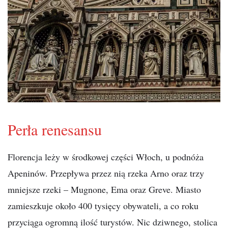
Perła renesansu
Florencja leży w środkowej części Włoch, u podnóża
Apeninów. Przepływa przez nią rzeka Arno oraz trzy
mniejsze rzeki – Mugnone, Ema oraz Greve. Miasto
zamieszkuje około 400 tysięcy obywateli, a co roku
przyciąga ogromną ilość turystów. Nic dziwnego, stolica