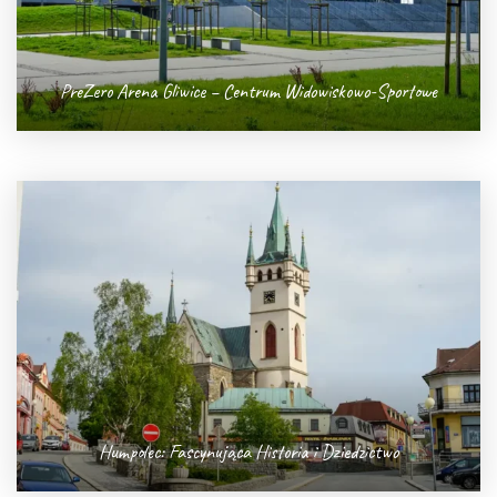
PreZero Arena Gliwice – Centrum Widowiskowo-Sportowe
Humpolec: Fascynująca Historia i Dziedzictwo