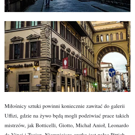
Miłośnicy sztuki powinni koniecznie zawitać do galerii
Uffizi, gdzie na żywo będą mogli podziwiać prace takich
mistrzów, jak Botticelli, Giotto, Michał Anioł, Leonardo
da Vinci i Tycjan. Niemniejszą gratką jest pałac Pittich,