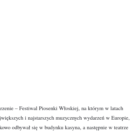
zenie – Festiwal Piosenki Włoskiej, na którym w latach
jwiększych i najstarszych muzycznych wydarzeń w Europie,
kowo odbywał się w budynku kasyna, a następnie w teatrze