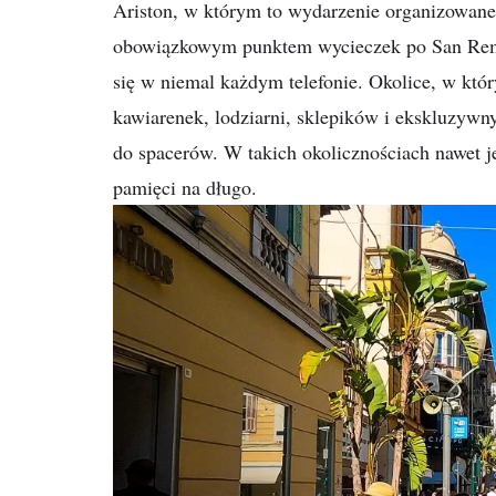
Ariston, w którym to wydarzenie organizowane j
obowiązkowym punktem wycieczek po San Remo
się w niemal każdym telefonie. Okolice, w któr
kawiarenek, lodziarni, sklepików i ekskluzywn
do spacerów. W takich okolicznościach nawet
pamięci na długo.