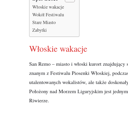
Włoskie wakacje
Wokół Festiwalu
Stare Miasto
Zabytki
Włoskie wakacje
San Remo – miasto i włoski kurort znajdujący s
znanym z Festiwalu Piosenki Włoskiej, podcza
utalentowanych wokalistów, ale także doskona
Położony nad Morzem Liguryjskim jest jednym z
Riwierze.