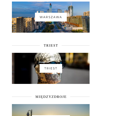
WARSZAWA
TRIEST
TRIEST
MIĘDZYZDROJE