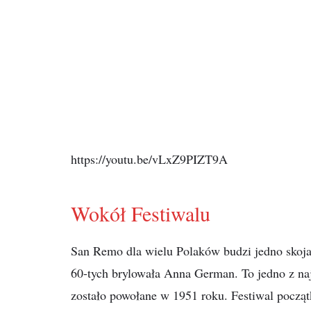
https://youtu.be/vLxZ9PIZT9A
Wokół Festiwalu
San Remo dla wielu Polaków budzi jedno skojar
60-tych brylowała Anna German. To jedno z na
zostało powołane w 1951 roku. Festiwal począt