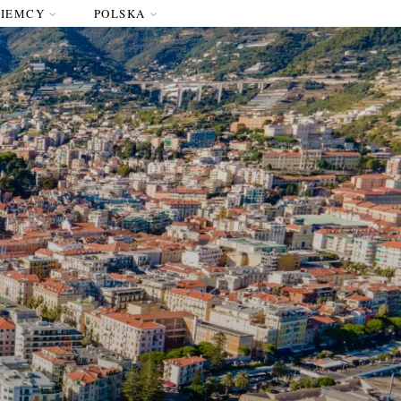
NIEMCY
POLSKA