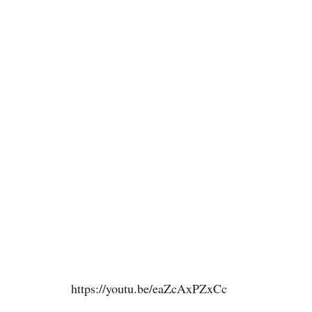
https://youtu.be/eaZcAxPZxCc