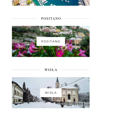
POSITANO
POSITANO
WISŁA
WISŁA