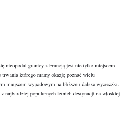
ię nieopodal granicy z Francją jest nie tylko miejscem
s trwania którego mamy okazję poznać wielu
łym miejscem wypadowym na bliższe i dalsze wycieczki.
 najbardziej popularnych letnich destynacji na włoskiej