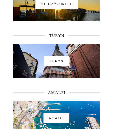
MIĘDZYZDROJE
TURYN
TURYN
AMALFI
AMALFI