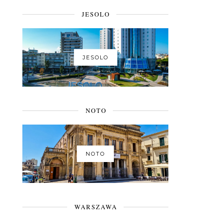
JESOLO
JESOLO
NOTO
NOTO
WARSZAWA