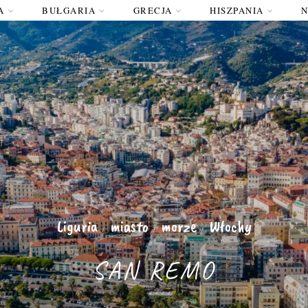
A
BUŁGARIA
GRECJA
HISZPANIA
Liguria
miasto
morze
Włochy
/
/
/
SAN REMO