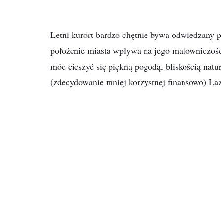
Letni kurort bardzo chętnie bywa odwiedzany p
położenie miasta wpływa na jego malowniczość.
móc cieszyć się piękną pogodą, bliskością nat
(zdecydowanie mniej korzystnej finansowo) L