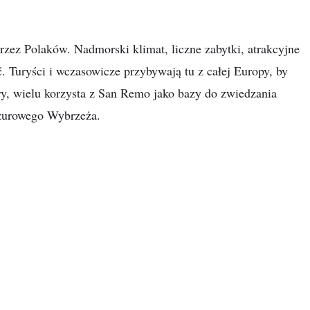
rzez Polaków. Nadmorski klimat, liczne zabytki, atrakcyjne
 Turyści i wczasowicze przybywają tu z całej Europy, by
ury, wielu korzysta z San Remo jako bazy do zwiedzania
azurowego Wybrzeża.