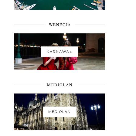
WENECJA
KARNAWAŁ
MEDIOLAN
MEDIOLAN