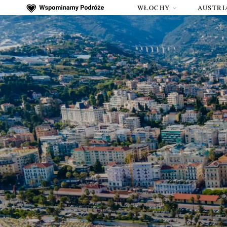
WŁOCHY
AUSTRI