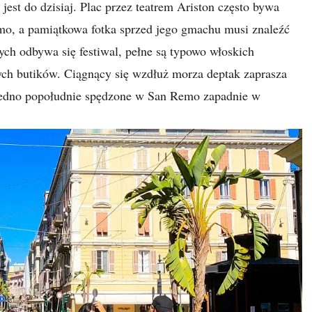
est do dzisiaj. Plac przez teatrem Ariston często bywa
, a pamiątkowa fotka sprzed jego gmachu musi znaleźć
ych odbywa się festiwal, pełne są typowo włoskich
ych butików. Ciągnący się wzdłuż morza deptak zaprasza
 jedno popołudnie spędzone w San Remo zapadnie w