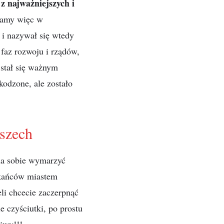
z najważniejszych i
amy więc w
 i nazywał się wtedy
faz rozwoju i rządów,
 stał się ważnym
kodzone, ale zostało
szech
na sobie wymarzyć
zkańców miastem
i chcecie zaczerpnąć
e czyściutki, po prostu