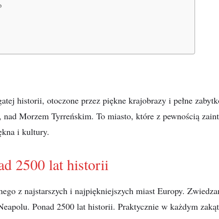
o
atej historii, otoczone przez piękne krajobrazy i pełne zabyt
, nad Morzem Tyrreńskim. To miasto, które z pewnością zain
ękna i kultury.
d 2500 lat historii
ego z najstarszych i najpiękniejszych miast Europy. Zwiedz
apolu. Ponad 2500 lat historii. Praktycznie w każdym zakątk