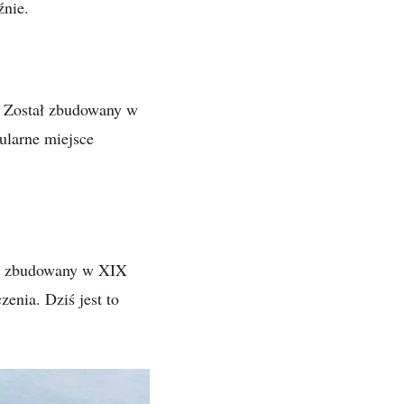
źnie.
. Został zbudowany w
ularne miejsce
tał zbudowany w XIX
enia. Dziś jest to