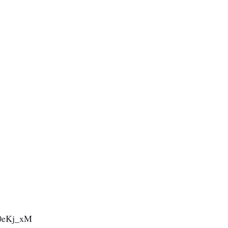
H0eKj_xM