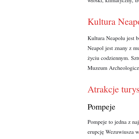
włoski, klimatyczny, t
Kultura Neap
Kultura Neapolu jest b
Neapol jest znany z mu
życiu codziennym. Szt
Muzeum Archeologicz
Atrakcje tury
Pompeje
Pompeje to jedna z naj
erupcję Wezuwiusza w 