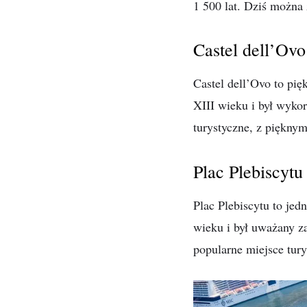
1 500 lat. Dziś można 
Castel dell’Ovo
Castel dell’Ovo to pi
XIII wieku i był wyko
turystyczne, z piękny
Plac Plebiscytu
Plac Plebiscytu to je
wieku i był uważany za
popularne miejsce tur