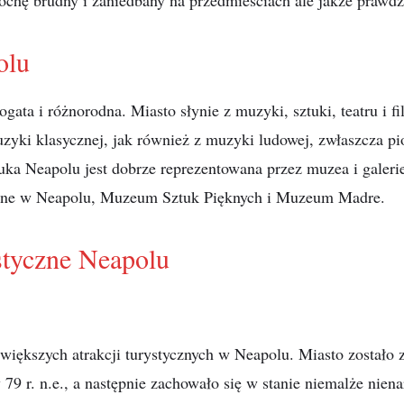
rochę brudny i zaniedbany na przedmieściach ale jakże prawd
olu
ogata i różnorodna. Miasto słynie z muzyki, sztuki, teatru i 
zyki klasycznej, jak również z muzyki ludowej, zwłaszcza pi
uka Neapolu jest dobrze reprezentowana przez muzea i galeri
ne w Neapolu, Muzeum Sztuk Pięknych i Muzeum Madre.
styczne Neapolu
większych atrakcji turystycznych w Neapolu. Miasto zostało 
79 r. n.e., a następnie zachowało się w stanie niemalże nie