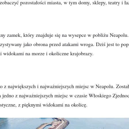
zobaczyć pozostałości miasta, w tym domy, sklepy, teatry i ła
ękny zamek, który znajduje się na wysepce w pobliżu Neapolu
rzystywany jako obrona przed atakami wroga. Dziś jest to pop
mi widokami na morze i okoliczne krajobrazy.
dno z największych i najważniejszych miejsc w Neapolu. Zos
 jedno z najważniejszych miejsc w czasie Włoskiego Zjednocz
ystyczne, z pięknymi widokami na okolicę.