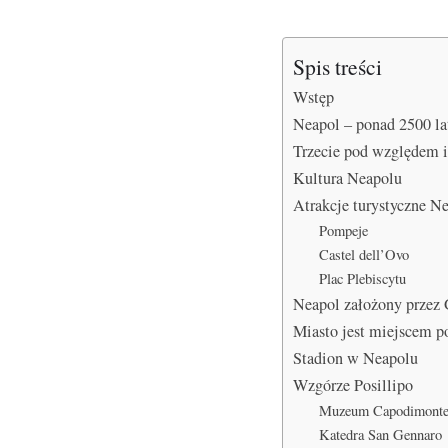
Spis treści
Wstęp
Neapol – ponad 2500 lat
Trzecie pod względem 
Kultura Neapolu
Atrakcje turystyczne N
Pompeje
Castel dell’Ovo
Plac Plebiscytu
Neapol założony przez 
Miasto jest miejscem p
Stadion w Neapolu
Wzgórze Posillipo
Muzeum Capodimont
Katedra San Gennaro