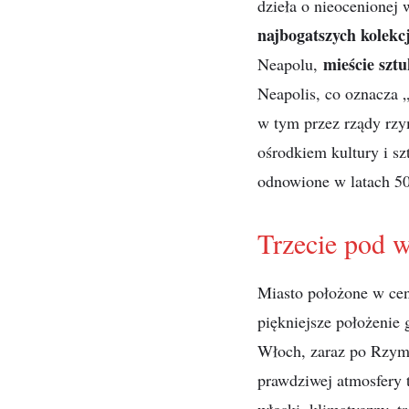
dzieła o nieocenionej w
najbogatszych kolekcj
mieście sztu
Neapolu,
Neapolis, co oznacza 
w tym przez rządy rzy
ośrodkiem kultury i sz
odnowione w latach 5
Trzecie pod 
Miasto położone w ce
piękniejsze położenie
Włoch, zaraz po Rzym
prawdziwej atmosfery t