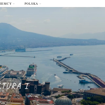
NIEMCY
POLSKA
LTURA I