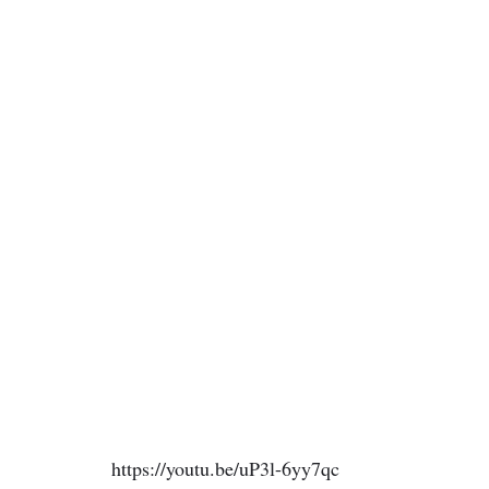
https://youtu.be/uP3l-6yy7qc