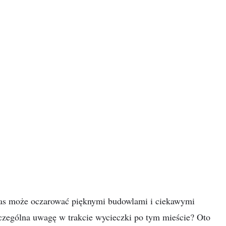
 nas może oczarować pięknymi budowlami i ciekawymi
zczególna uwagę w trakcie wycieczki po tym mieście? Oto