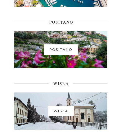
POSITANO
POSITANO
WISŁA
WISŁA