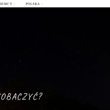
NIEMCY
POLSKA
ZOBACZYĆ?