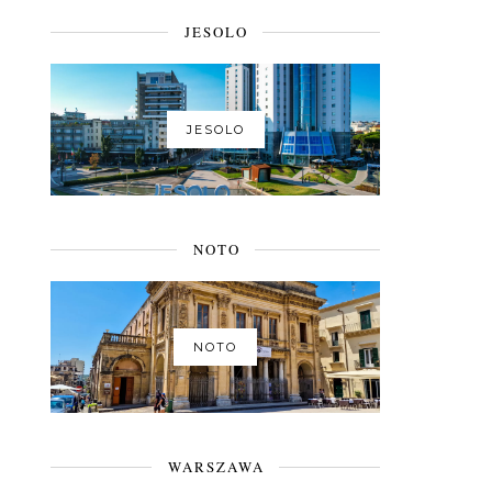
JESOLO
JESOLO
NOTO
NOTO
WARSZAWA