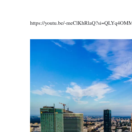
https://youtu.be/-meClKhRlaQ?si=QLYq4O