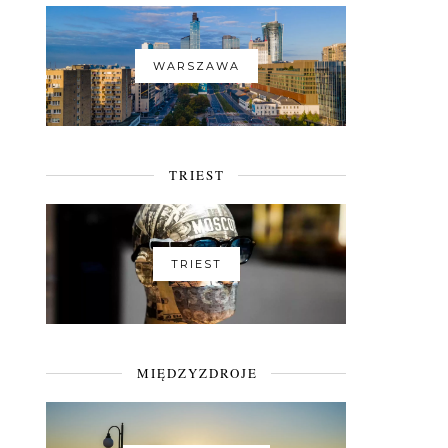
WARSZAWA
TRIEST
TRIEST
MIĘDZYZDROJE