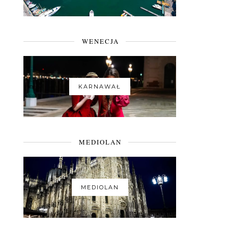
WENECJA
KARNAWAŁ
MEDIOLAN
MEDIOLAN