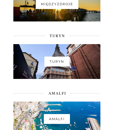
MIĘDZYZDROJE
TURYN
TURYN
AMALFI
AMALFI