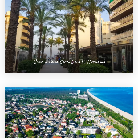
Salou – Perła Costa Dorada, Hiszpania