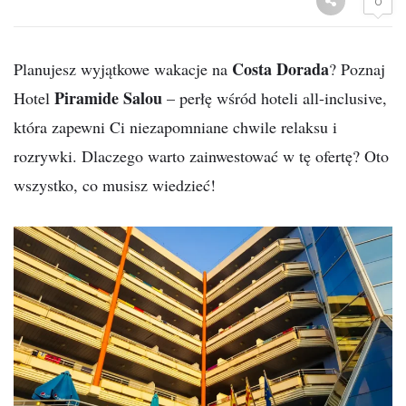
0
Costa Dorada
Planujesz wyjątkowe wakacje na
? Poznaj
Piramide Salou
Hotel
– perłę wśród hoteli all-inclusive,
która zapewni Ci niezapomniane chwile relaksu i
rozrywki. Dlaczego warto zainwestować w tę ofertę? Oto
wszystko, co musisz wiedzieć!