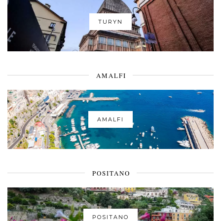
TURYN
AMALFI
AMALFI
POSITANO
POSITANO