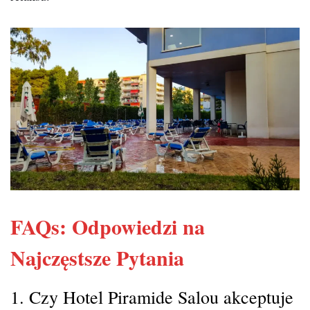
FAQs: Odpowiedzi na
Najczęstsze Pytania
1. Czy Hotel Piramide Salou akceptuje