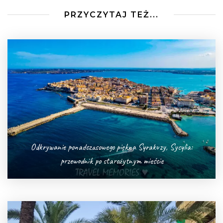
PRZYCZYTAJ TEŻ...
Odkrywanie ponadczasowego piękna Syrakuzy, Sycylia:
przewodnik po starożytnym mieście