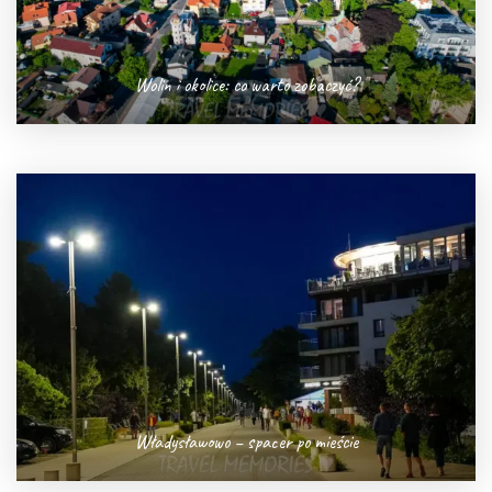
Wolin i okolice: co warto zobaczyć?
Władysławowo – spacer po mieście