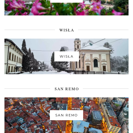
WISŁA
WISŁA
SAN REMO
SAN REMO