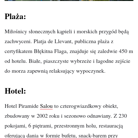
Plaża:
Miłośnicy słonecznych kąpieli i morskich przygód będą
zachwyceni. Platja de Llevant, publiczna plaża z
certyfikatem Błękitna Flaga, znajduje się zaledwie 450 m
od hotelu. Białe, piaszczyste wybrzeże i łagodne zejście
do morza zapewnią relaksujący wypoczynek.
Hotel:
Hotel Piramide
Salou
to czterogwiazdkowy obiekt,
zbudowany w 2002 roku i sezonowo odnawiany. Z 230
pokojami, 6 piętrami, przestronnym holu, restauracją
oferującą dania w formie bufetu, snack-barem przy