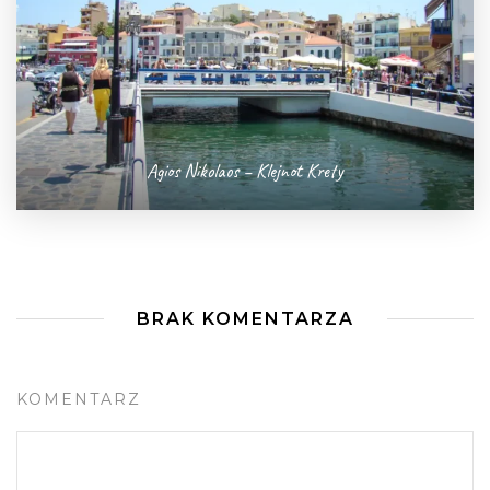
Agios Nikolaos – Klejnot Krety
BRAK KOMENTARZA
KOMENTARZ