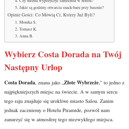
4. Czy można wypożyczyć samochód w hotelu?
5. Jakie są godziny otwarcia snack-baru przy basenie?
Opinie Gości: Co Mówią Ci, Którzy Już Byli?
1. Monika S.
2. Tomasz K.
3. Anna B.
Wybierz Costa Dorada na Twój
Następny Urlop
Costa Dorada
Złote Wybrzeże
, znana jako „
,” to jedno z
najpiękniejszych miejsc na świecie. A w samym sercu
tego raju znajduje się urokliwe miasto Salou. Zanim
jednak zaczniemy o Hotelu Piramide, pozwól nam
zanurzyć się w atmosferę tego niezwykłego miejsca.