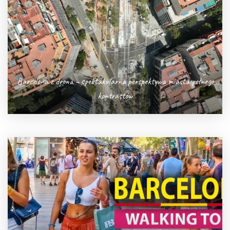
Barcelona z drona – spektakularna perspektywa miasta pełnego
kontrastów