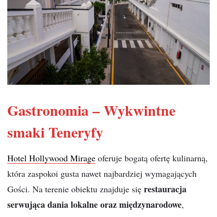
Gastronomia – Wykwintne
smaki Teneryfy
Hotel Hollywood Mirage
oferuje bogatą ofertę kulinarną,
która zaspokoi gusta nawet najbardziej wymagających
restauracja
Gości. Na terenie obiektu znajduje się
serwująca dania lokalne oraz międzynarodowe
,