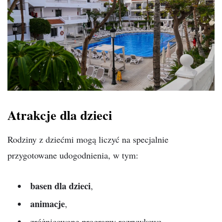
Atrakcje dla dzieci
Rodziny z dziećmi mogą liczyć na specjalnie
przygotowane udogodnienia, w tym:
basen dla dzieci
,
animacje
,
zróżnicowane programy rozrywkowe.