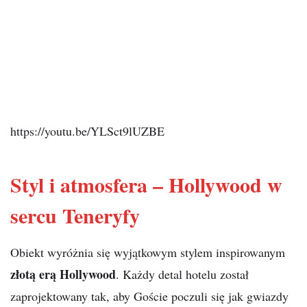
https://youtu.be/YLSct9lUZBE
Styl i atmosfera – Hollywood w
sercu Teneryfy
Obiekt wyróżnia się wyjątkowym stylem inspirowanym
złotą erą Hollywood
. Każdy detal hotelu został
zaprojektowany tak, aby Goście poczuli się jak gwiazdy