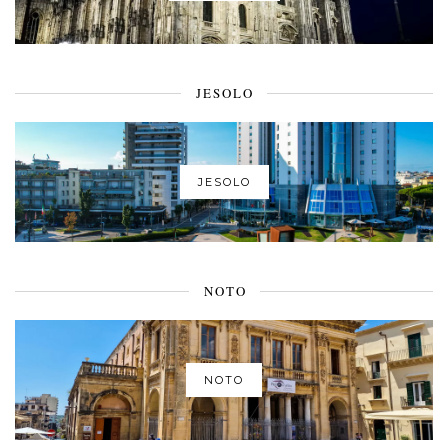
JESOLO
JESOLO
NOTO
NOTO