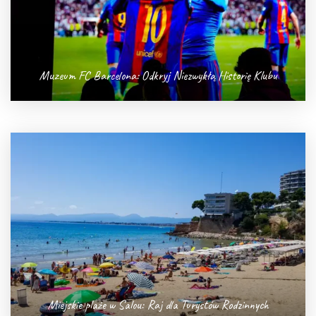
Muzeum FC Barcelona: Odkryj Niezwykłą Historię Klubu
Miejskie plaże w Salou: Raj dla Turystów Rodzinnych