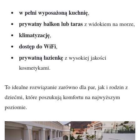
w pełni wyposażoną kuchnię
,
prywatny balkon lub taras
z widokiem na morze,
klimatyzację
,
dostęp do WiFi
,
prywatną łazienkę
z wysokiej jakości
kosmetykami.
To idealne rozwiązanie zarówno dla par, jak i rodzin z
dziećmi, które poszukują komfortu na najwyższym
poziomie.