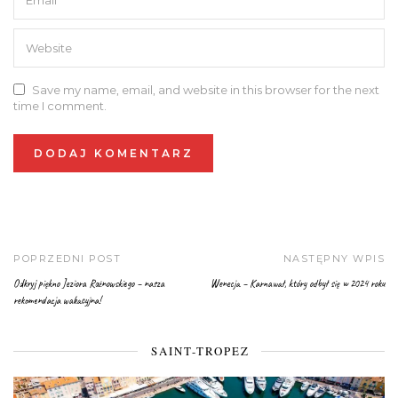
Save my name, email, and website in this browser for the next
time I comment.
POPRZEDNI POST
NASTĘPNY WPIS
Odkryj piękno Jeziora Rożnowskiego – nasza
Wenecja – Karnawał, który odbył się w 2024 roku
rekomendacja wakacyjna!
SAINT-TROPEZ