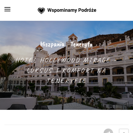
Hiszpania
Teneryfa
/
HOTEL HOLLYWOOD MIRAGE –
LUKSUS I KOMFORT NA
TENERYFIE