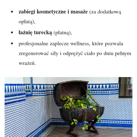
zabiegi kosmetyczne i masaże
(za dodatkową
opłatą),
łaźnię turecką
(płatną),
profesjonalne zaplecze wellness, które pozwala
zregenerować siły i odprężyć ciało po dniu pełnym
wrażeń.