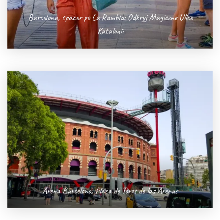
Barcelona, spacer po La Rambla: Odkryj Magiczne Ulice
Katalonii
Arena Barcelona, Plaza de Toros de las Arenas