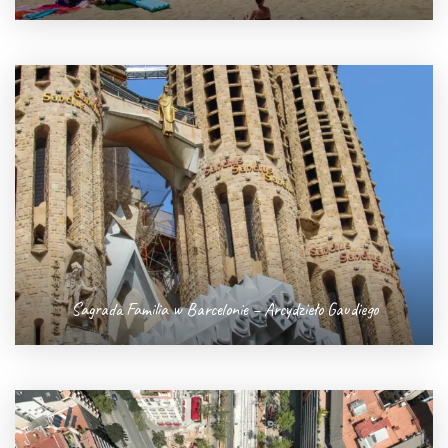
Sagrada Familia w Barcelonie – Arcydzieło Gaudiego