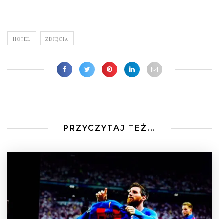
HOTEL
ZDJĘCIA
PRZYCZYTAJ TEŻ...