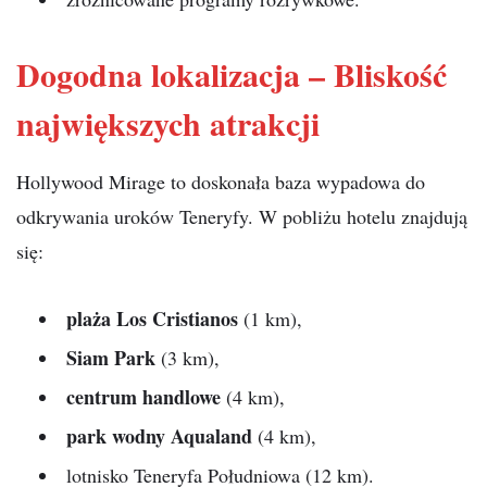
Dogodna lokalizacja – Bliskość
największych atrakcji
Hollywood Mirage to doskonała baza wypadowa do
odkrywania uroków Teneryfy. W pobliżu hotelu znajdują
się:
plaża Los Cristianos
(1 km),
Siam Park
(3 km),
centrum handlowe
(4 km),
park wodny Aqualand
(4 km),
lotnisko Teneryfa Południowa (12 km).