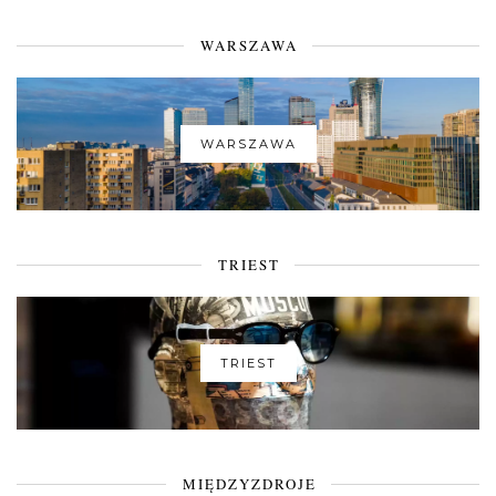
WARSZAWA
WARSZAWA
TRIEST
TRIEST
MIĘDZYZDROJE