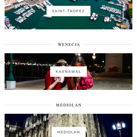
SAINT-TROPEZ
WENECJA
KARNAWAŁ
MEDIOLAN
MEDIOLAN