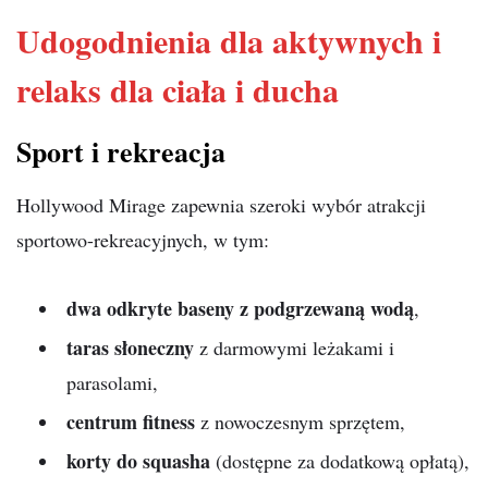
Udogodnienia dla aktywnych i
relaks dla ciała i ducha
Sport i rekreacja
Hollywood Mirage zapewnia szeroki wybór atrakcji
sportowo-rekreacyjnych, w tym:
dwa odkryte baseny z podgrzewaną wodą
,
taras słoneczny
z darmowymi leżakami i
parasolami,
centrum fitness
z nowoczesnym sprzętem,
korty do squasha
(dostępne za dodatkową opłatą),