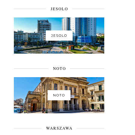
JESOLO
JESOLO
NOTO
NOTO
WARSZAWA