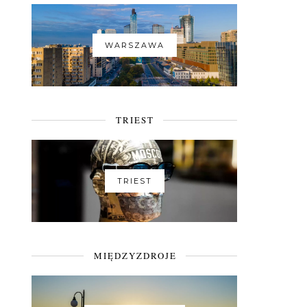
WARSZAWA
TRIEST
TRIEST
MIĘDZYZDROJE