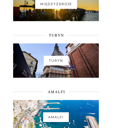
MIĘDZYZDROJE
TURYN
TURYN
AMALFI
AMALFI