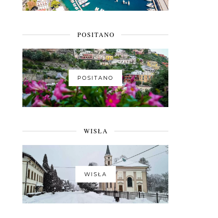
POSITANO
POSITANO
WISŁA
WISŁA