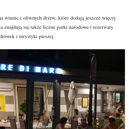
na winnic i oliwnych drzew, które dodają jeszcze więcej
a znajdują się także liczne parki narodowe i rezerwaty
rówek i turystyki pieszej.