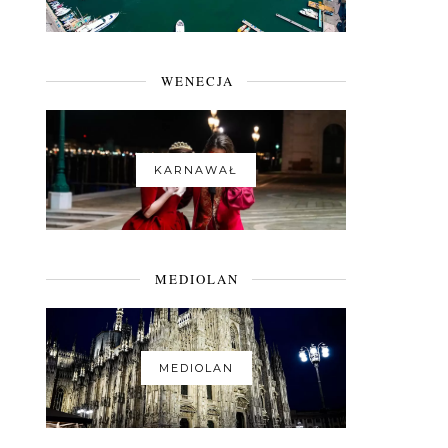
WENECJA
KARNAWAŁ
MEDIOLAN
MEDIOLAN