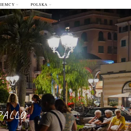
NIEMCY
POLSKA
PALLO