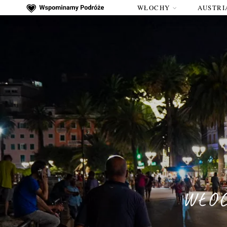
WŁOCHY
AUSTRI
WŁOC