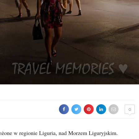
0
ożone w regionie Liguria, nad Morzem Liguryjskim.