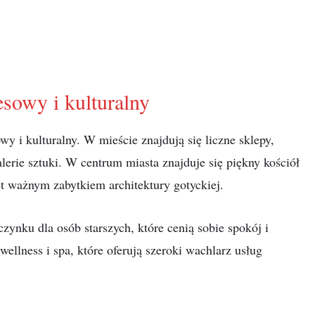
sowy i kulturalny
y i kulturalny. W mieście znajdują się liczne sklepy,
galerie sztuki. W centrum miasta znajduje się piękny kościół
t ważnym zabytkiem architektury gotyckiej.
ynku dla osób starszych, które cenią sobie spokój i
wellness i spa, które oferują szeroki wachlarz usług