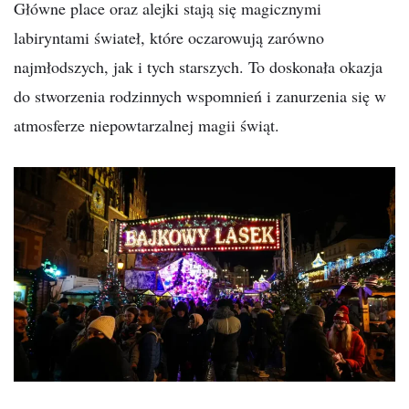
Główne place oraz alejki stają się magicznymi
labiryntami świateł, które oczarowują zarówno
najmłodszych, jak i tych starszych. To doskonała okazja
do stworzenia rodzinnych wspomnień i zanurzenia się w
atmosferze niepowtarzalnej magii świąt.