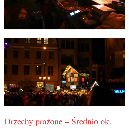
Orzechy prażone – Średnio ok.