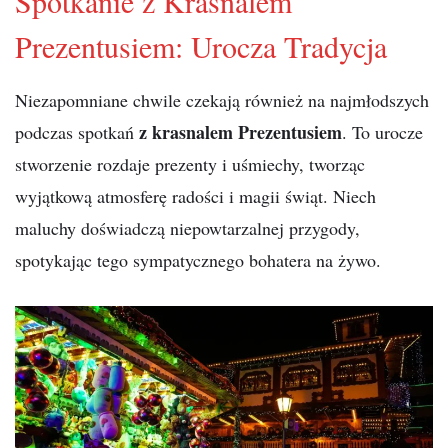
Spotkanie z Krasnalem
Prezentusiem: Urocza Tradycja
Niezapomniane chwile czekają również na najmłodszych
z krasnalem Prezentusiem
podczas spotkań
. To urocze
stworzenie rozdaje prezenty i uśmiechy, tworząc
wyjątkową atmosferę radości i magii świąt. Niech
maluchy doświadczą niepowtarzalnej przygody,
spotykając tego sympatycznego bohatera na żywo.