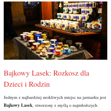
Bajkowy Lasek: Rozkosz dla
Dzieci i Rodzin
Jednym z najbardziej urokliwych miejsc na jarmarku jest
Bajkowy Lasek
, stworzony z myślą o najmłodszych.