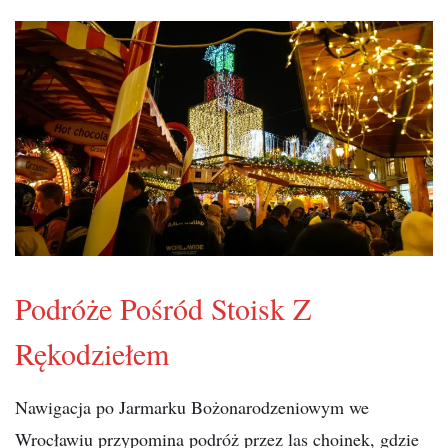
Podróże Pośród Stoisk Z
Rękodziełem
Nawigacja po Jarmarku Bożonarodzeniowym we
Wrocławiu przypomina podróż przez las choinek, gdzie