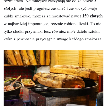
2
rozmiarach. Najmniejsze zaczynają się od zaledwie
złotych
, ale jeśli pragniesz zaszaleć i zaskoczyć swoje
150 złotych
kubki smakowe, możesz zainwestować nawet
w najbardziej imponujące, ręcznie robione lizaki. To nie
tylko słodki przysmak, lecz również małe dzieło sztuki,
które z pewnością przyciągnie uwagę każdego smakosza.