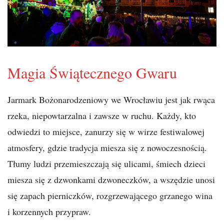
Magia Świątecznego Gwaru
Jarmark Bożonarodzeniowy we Wrocławiu jest jak rwąca
rzeka, niepowtarzalna i zawsze w ruchu. Każdy, kto
odwiedzi to miejsce, zanurzy się w wirze festiwalowej
atmosfery, gdzie tradycja miesza się z nowoczesnością.
Tłumy ludzi przemieszczają się ulicami, śmiech dzieci
miesza się z dzwonkami dzwoneczków, a wszędzie unosi
się zapach pierniczków, rozgrzewającego grzanego wina
i korzennych przypraw.