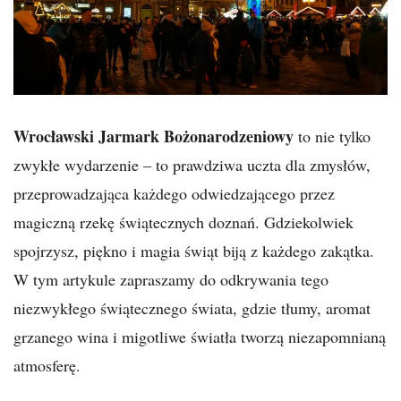
Wrocławski Jarmark Bożonarodzeniowy
to nie tylko
zwykłe wydarzenie – to prawdziwa uczta dla zmysłów,
przeprowadzająca każdego odwiedzającego przez
magiczną rzekę świątecznych doznań. Gdziekolwiek
spojrzysz, piękno i magia świąt biją z każdego zakątka.
W tym artykule zapraszamy do odkrywania tego
niezwykłego świątecznego świata, gdzie tłumy, aromat
grzanego wina i migotliwe światła tworzą niezapomnianą
atmosferę.