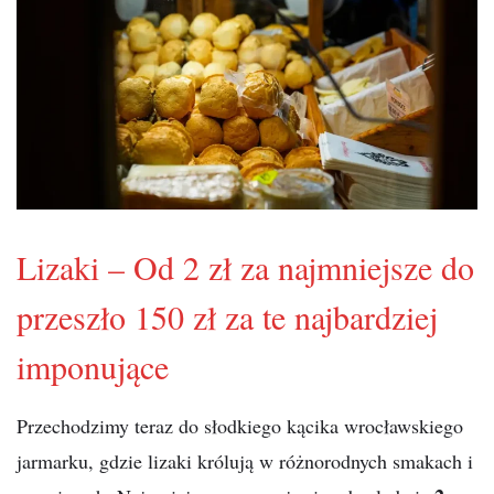
Lizaki – Od 2 zł za najmniejsze do
przeszło 150 zł za te najbardziej
imponujące
Przechodzimy teraz do słodkiego kącika wrocławskiego
jarmarku, gdzie lizaki królują w różnorodnych smakach i