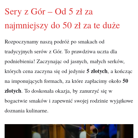
Sery z Gór – Od 5 zł za
najmniejszy do 50 zł za te duże
Rozpoczynamy naszą podróż po smakach od
tradycyjnych serów z Gór. To prawdziwa uczta dla
podniebienia! Zaczynając od jasnych, małych serków,
5 złotych
których cena zaczyna się od jedynie
, a kończąc
50
na imponujących formach, za które zapłacimy około
złotych
. To doskonała okazja, by zanurzyć się w
bogactwie smaków i zapewnić swojej rodzinie wyjątkowe
doznania kulinarne.