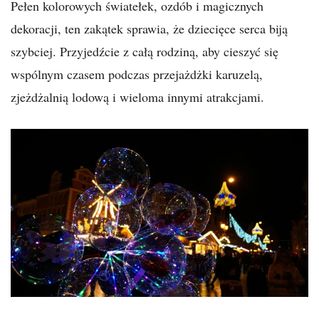
Pełen kolorowych światełek, ozdób i magicznych
dekoracji, ten zakątek sprawia, że dziecięce serca biją
szybciej. Przyjedźcie z całą rodziną, aby cieszyć się
wspólnym czasem podczas przejażdżki karuzelą,
zjeżdżalnią lodową i wieloma innymi atrakcjami.