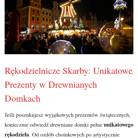
Rękodzielnicze Skarby: Unikatowe
Prezenty w Drewnianych
Domkach
Jeśli poszukujesz wyjątkowych prezentów świątecznych,
unikatowego
koniecznie odwiedź drewniane domki pełne
rękodzieła
. Od ozdób choinkowych po artystycznie