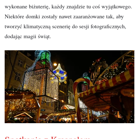
wykonane biżuterię, każdy znajdzie tu coś wyjątkowego.
Niektóre domki zostały nawet zaaranżowane tak, aby
tworzyć klimatyczną scenerię do sesji fotograficznych,
dodając magii świąt.