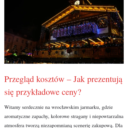
Przegląd kosztów – Jak prezentują
się przykładowe ceny?
Witamy serdecznie na wrocławskim jarmarku, gdzie
aromatyczne zapachy, kolorowe stragany i niepowtarzalna
atmosfera tworzą niezapomnianą scenerię zakupową. Dla