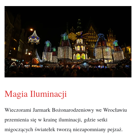
Magia Iluminacji
Wieczorami Jarmark Bożonarodzeniowy we Wrocławiu
przemienia się w krainę iluminacji, gdzie setki
migoczących światełek tworzą niezapomniany pejzaż.